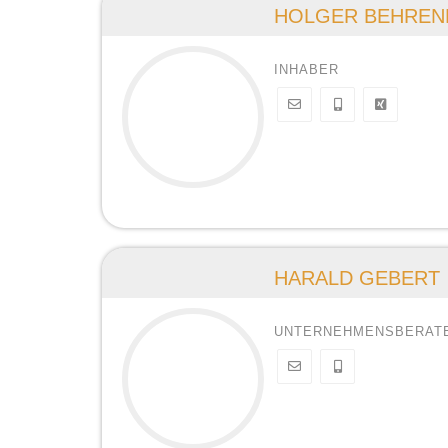
HOLGER BEHREN
INHABER
HARALD GEBERT
UNTERNEHMENSBERAT