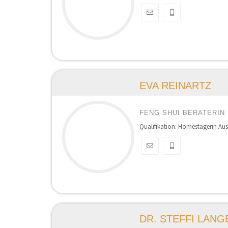
EVA REINARTZ
FENG SHUI BERATERIN
Qualifikation: Homestagerin Aus
DR. STEFFI LANG