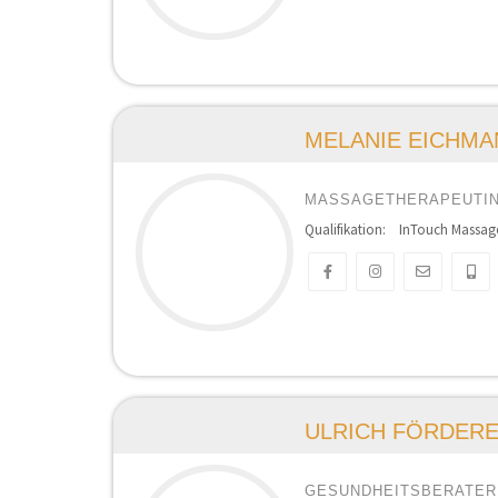
MELANIE EICHMA
MASSAGETHERAPEUTI
Qualifikation: InTouch Massaget
ULRICH FÖRDER
GESUNDHEITSBERATER