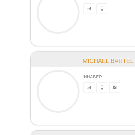
MICHAEL BARTEL
INHABER