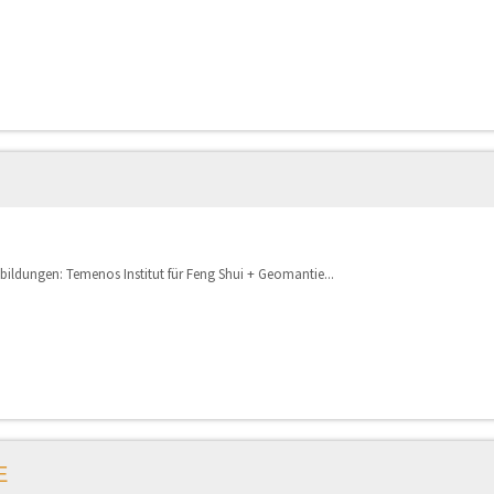
bildungen: Temenos Institut für Feng Shui + Geomantie...
E