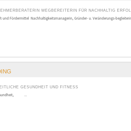
NEHMERBERATERIN WEGBEREITERIN FÜR NACHHALTIG ERFO
ft und Fördermittel Nachhaltigkeitsmanagerin, Gründer- u. Veränderungs-begleiterin,
DING
EITLICHE GESUNDHEIT UND FITNESS
 Gesundheit, ...