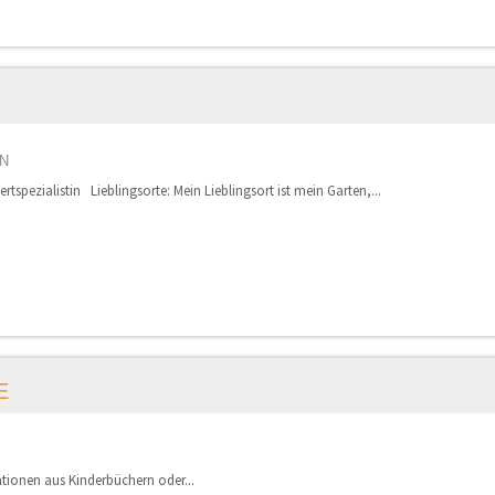
N
ertspezialistin Lieblingsorte: Mein Lieblingsort ist mein Garten,...
E
trationen aus Kinderbüchern oder...