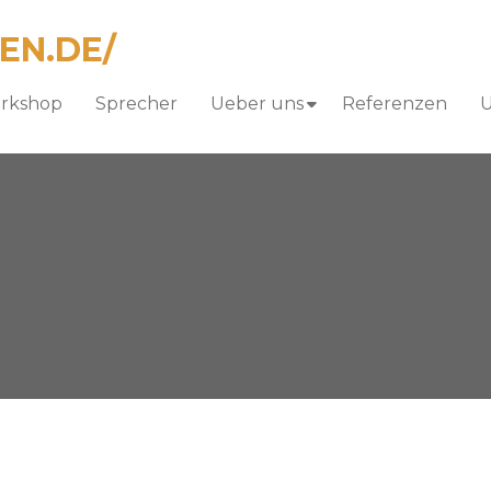
orkshop
Sprecher
Ueber uns
Referenzen
U