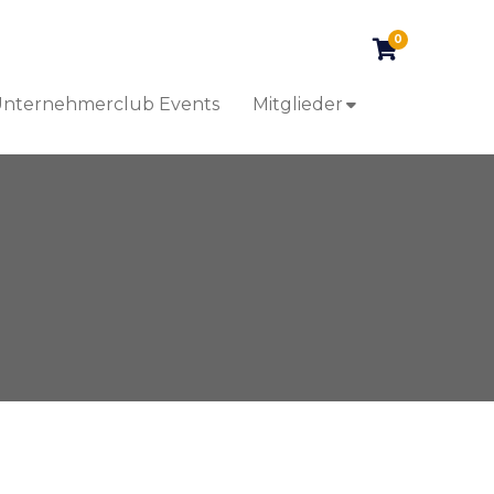
0
nternehmerclub Events
Mitglieder