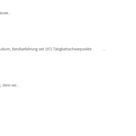
user...
tudium, Berufserfahrung seit 1971 Tätigkeitsschwerpunkte: ...
denn wir...