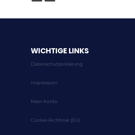
WICHTIGE LINKS
Datenschutzerklärung
Impressum
Mein Konto
Cookie-Richtlinie (EU)