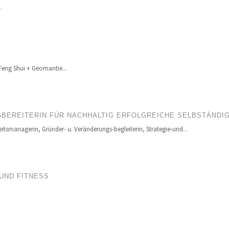
.
Feng Shui + Geomantie...
BEREITERIN FÜR NACHHALTIG ERFOLGREICHE SELBSTÄNDI
itsmanagerin, Gründer- u. Veränderungs-begleiterin, Strategie-und...
UND FITNESS