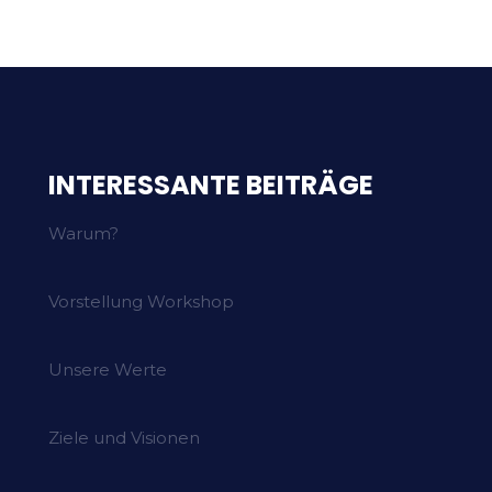
INTERESSANTE BEITRÄGE
Warum?
Vorstellung Workshop
Unsere Werte
Ziele und Visionen