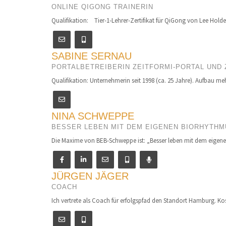
ONLINE QIGONG TRAINERIN
Qualifikation: Tier-1-Lehrer-Zertifikat für QiGong von Lee Holde
SABINE SERNAU
PORTALBETREIBERIN ZEITFORMI-PORTAL UND
Qualifikation: Unternehmerin seit 1998 (ca. 25 Jahre). Aufbau mehr
NINA SCHWEPPE
BESSER LEBEN MIT DEM EIGENEN BIORHYTHM
Die Maxime von BEB-Schweppe ist: „Besser leben mit dem eigenen
JÜRGEN JÄGER
COACH
Ich vertrete als Coach für erfolgspfad den Standort Hamburg. Kos