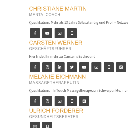
CHRISTIANE MARTIN
MENTALCOACH
Qualifikation: Mehr als 13 Jahre Selbstständig und Profi – Netzwer
CARSTEN WERNER
GESCHÄFTSFÜHRER
Hier findet Ihr mehr zu Carsten’s Backround
MELANIE EICHMANN
MASSAGETHERAPEUTIN
Qualifikation: InTouch Massagetherapeutin Schwerpunkte: Indiv
ULRICH FÖRDERER
GESUNDHEITSBERATER