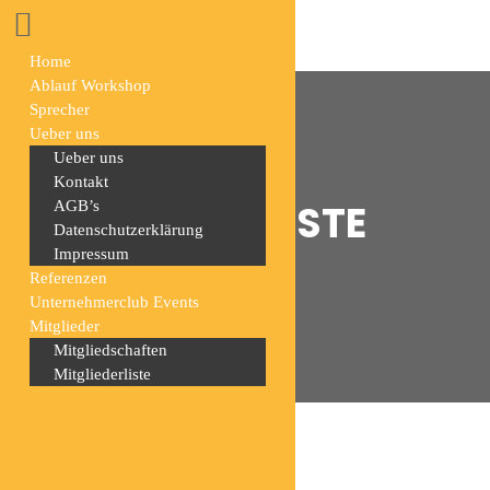
Home
Ablauf Workshop
Sprecher
Ueber uns
Ueber uns
Kontakt
MITGLIEDERLISTE
AGB’s
Datenschutzerklärung
Impressum
Home
Mitgliederliste
Referenzen
Unternehmerclub Events
Mitglieder
Mitgliedschaften
Mitgliederliste
All