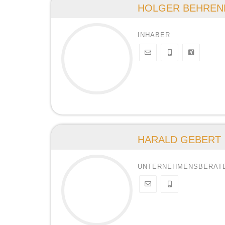
HOLGER BEHREN
INHABER
HARALD GEBERT
UNTERNEHMENSBERAT