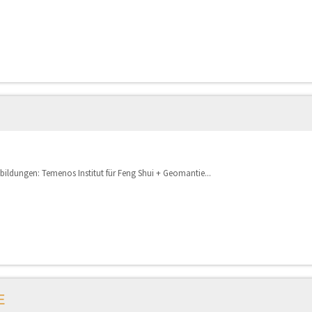
bildungen: Temenos Institut für Feng Shui + Geomantie...
E