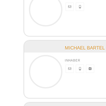
MICHAEL BARTEL
INHABER