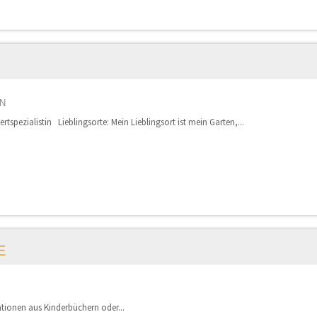
N
ertspezialistin Lieblingsorte: Mein Lieblingsort ist mein Garten,...
E
trationen aus Kinderbüchern oder...