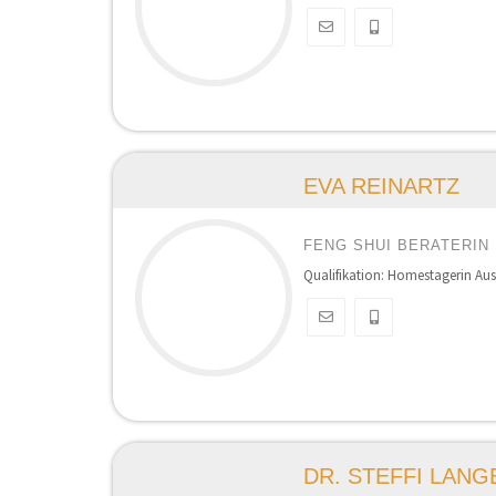
EVA REINARTZ
FENG SHUI BERATERIN
Qualifikation: Homestagerin Aus
DR. STEFFI LANG