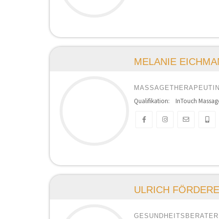
MELANIE EICHMA
MASSAGETHERAPEUTI
Qualifikation: InTouch Massaget
ULRICH FÖRDER
GESUNDHEITSBERATER