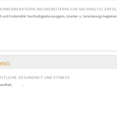
NEHMERBERATERIN WEGBEREITERIN FÜR NACHHALTIG ERFO
ft und Fördermittel Nachhaltigkeitsmanagerin, Gründer- u. Veränderungs-begleiterin,
DING
EITLICHE GESUNDHEIT UND FITNESS
 Gesundheit, ...