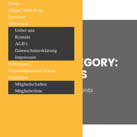
Home
Ablauf Workshop
Sprecher
Ueber uns
Ueber uns
Kontakt
AGB’s
Datenschutzerklärung
EVENTS CATEGORY:
Impressum
Referenzen
EINZELEVENTS
Unternehmerclub Events
Mitglieder
Mitgliedschaften
Home
Events
Einzelevents
Mitgliederliste