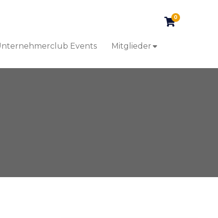
0
nternehmerclub Events
Mitglieder