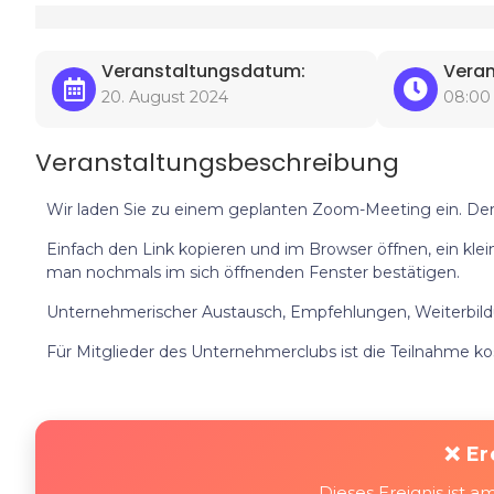
Veranstaltungsdatum:
Veran
20. August 2024
08:00
Veranstaltungsbeschreibung
Wir laden Sie zu einem geplanten Zoom-Meeting ein. Der L
Einfach den Link kopieren und im Browser öffnen, ein klei
man nochmals im sich öffnenden Fenster bestätigen.
Unternehmerischer Austausch, Empfehlungen, Weiterbildu
Für Mitglieder des Unternehmerclubs ist die Teilnahme kos
❌ Er
Dieses Ereignis ist 