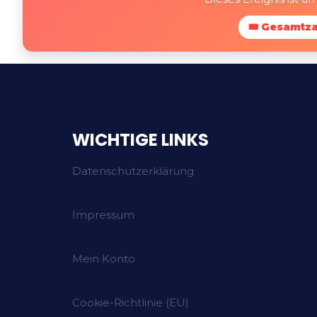
🎟 Gesamtza
WICHTIGE LINKS
Datenschutzerklärung
Impressum
Mein Konto
Cookie-Richtlinie (EU)