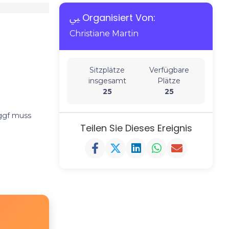
Organisiert Von:
Christiane Martin
Sitzplätze
Verfügbare
insgesamt
Plätze
25
25
 ggf muss
Teilen Sie Dieses Ereignis