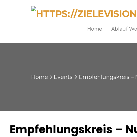
Home
Ablauf W
Home
Events
Empfehlungskreis – N
Empfehlungskreis – Nu