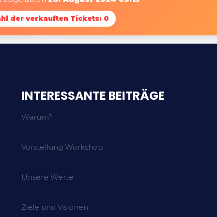
hl der verkauften Tickets: 0
INTERESSANTE BEITRÄGE
Warum?
Vorstellung Workshop
Unsere Werte
Ziele und Visionen