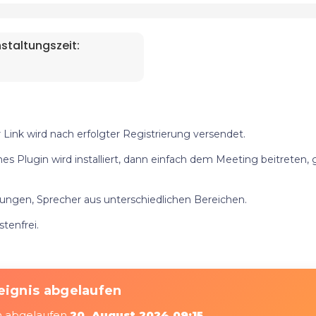
staltungszeit:
ink wird nach erfolgter Registrierung versendet.
nes Plugin wird installiert, dann einfach dem Meeting beitreten,
ngen, Sprecher aus unterschiedlichen Bereichen.
tenfrei.
eignis abgelaufen
am abgelaufen
20. August 2024 09:15