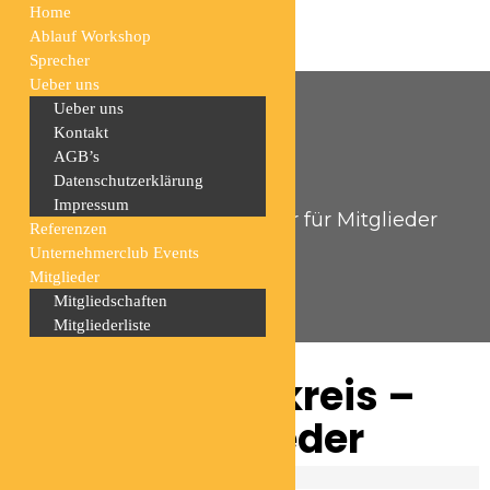
Home
Ablauf Workshop
Sprecher
Ueber uns
Ueber uns
Kontakt
AGB’s
Datenschutzerklärung
Home
Events
Impressum
Empfehlungskreis – Nur für Mitglieder
Referenzen
Unternehmerclub Events
Mitglieder
Mitgliedschaften
Mitgliederliste
Empfehlungskreis –
Nur für Mitglieder