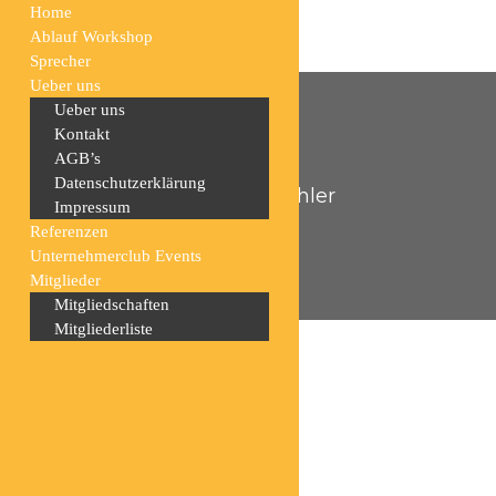
Home
Ablauf Workshop
Sprecher
Ueber uns
Ueber uns
Kontakt
AGB’s
Datenschutzerklärung
Home
Produkte
Vollzahler
Impressum
Referenzen
Unternehmerclub Events
Mitglieder
Mitgliedschaften
Mitgliederliste