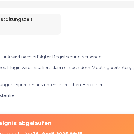
staltungszeit:
ink wird nach erfolgter Registrierung versendet.
nes Plugin wird installiert, dann einfach dem Meeting beitreten,
ngen, Sprecher aus unterschiedlichen Bereichen.
tenfrei.
eignis abgelaufen
t am abgelaufen
14. April 2025 09:15