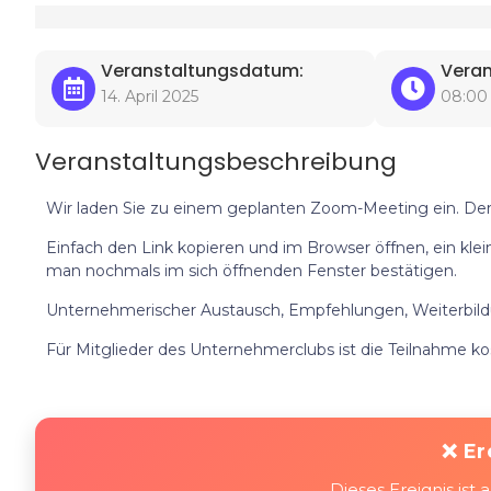
Veranstaltungsdatum:
Veran
14. April 2025
08:00
Veranstaltungsbeschreibung
Wir laden Sie zu einem geplanten Zoom-Meeting ein. Der L
Einfach den Link kopieren und im Browser öffnen, ein klei
man nochmals im sich öffnenden Fenster bestätigen.
Unternehmerischer Austausch, Empfehlungen, Weiterbildu
Für Mitglieder des Unternehmerclubs ist die Teilnahme kos
❌ Er
Dieses Ereignis is