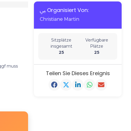
Organisiert Von:
Christiane Martin
Sitzplätze
Verfügbare
insgesamt
Plätze
25
25
 ggf muss
Teilen Sie Dieses Ereignis