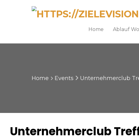
Home
Ablauf W
Home
Events
Unternehmerclub Tre
Unternehmerclub Tref