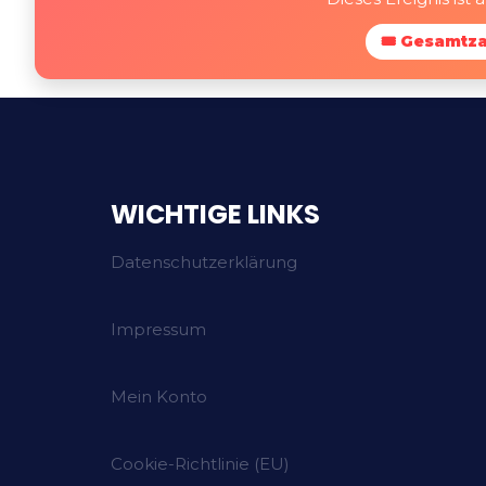
🎟 Gesamtza
WICHTIGE LINKS
Datenschutzerklärung
Impressum
Mein Konto
Cookie-Richtlinie (EU)