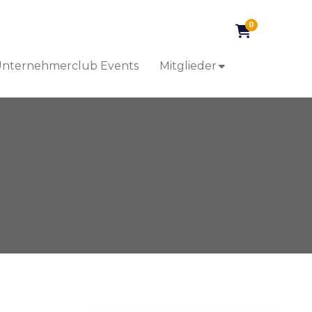
0
nternehmerclub Events
Mitglieder