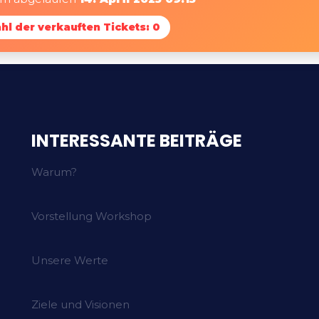
hl der verkauften Tickets: 0
INTERESSANTE BEITRÄGE
Warum?
Vorstellung Workshop
Unsere Werte
Ziele und Visionen