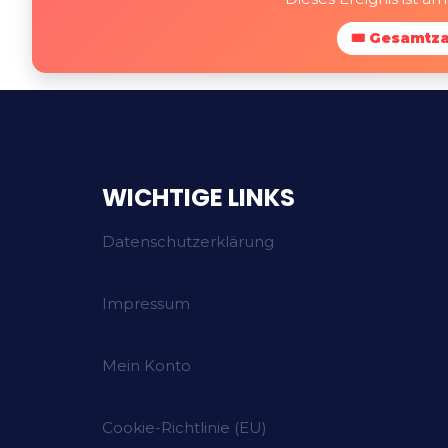
🎟 Gesamtza
WICHTIGE LINKS
Datenschutzerklärung
Impressum
Mein Konto
Cookie-Richtlinie (EU)