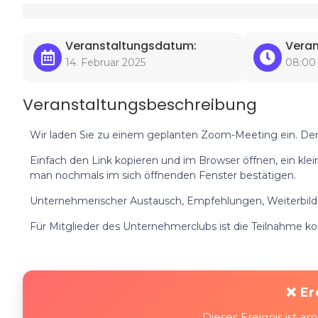
Veranstaltungsdatum:
Veran
14. Februar 2025
08:00
Veranstaltungsbeschreibung
Wir laden Sie zu einem geplanten Zoom-Meeting ein. Der L
Einfach den Link kopieren und im Browser öffnen, ein klei
man nochmals im sich öffnenden Fenster bestätigen.
Unternehmerischer Austausch, Empfehlungen, Weiterbildu
Für Mitglieder des Unternehmerclubs ist die Teilnahme kos
❌ Er
Dieses Ereignis ist 