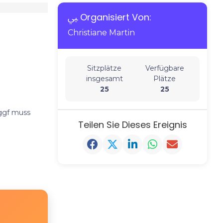
Organisiert Von:
Christiane Martin
Sitzplätze
Verfügbare
insgesamt
Plätze
25
25
 ggf muss
Teilen Sie Dieses Ereignis