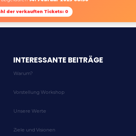
hl der verkauften Tickets: 0
INTERESSANTE BEITRÄGE
Warum?
Vorstellung Workshop
Unsere Werte
Ziele und Visionen