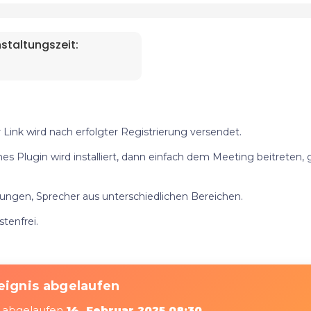
staltungszeit:
ink wird nach erfolgter Registrierung versendet.
nes Plugin wird installiert, dann einfach dem Meeting beitreten,
ngen, Sprecher aus unterschiedlichen Bereichen.
tenfrei.
eignis abgelaufen
am abgelaufen
14. Februar 2025 08:30