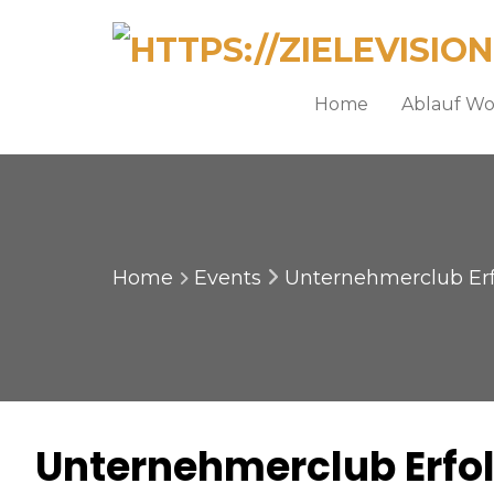
Home
Ablauf W
Home
Events
Unternehmerclub Erfo
Unternehmerclub Erfolg