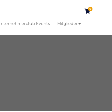
0
nternehmerclub Events
Mitglieder