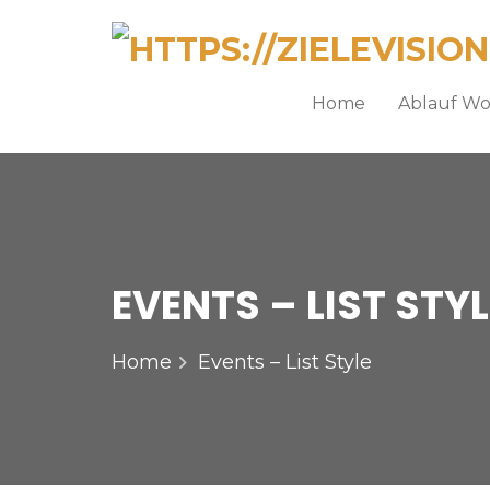
Home
Ablauf W
EVENTS – LIST STYL
Home
Events – List Style