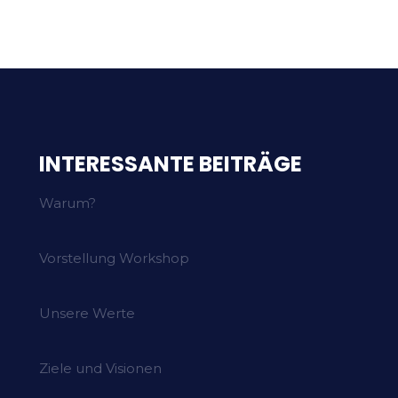
INTERESSANTE BEITRÄGE
Warum?
Vorstellung Workshop
Unsere Werte
Ziele und Visionen