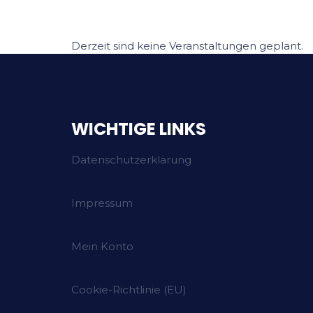
Derzeit sind keine Veranstaltungen geplant.
WICHTIGE LINKS
Datenschutzerklärung
Impressum
Mein Konto
Cookie-Richtlinie (EU)